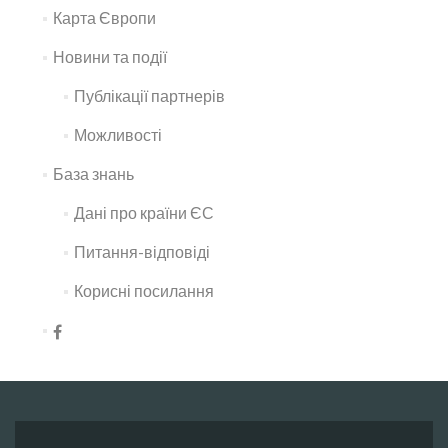
Карта Європи
Новини та події
Публікації партнерів
Можливості
База знань
Дані про країни ЄС
Питання-відповіді
Корисні посилання