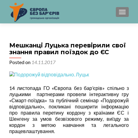
TOGGL
Мешканці Луцька перевірили свої
знання правил поїздок до ЄС
Posted on
14.11.2017
14 листопада ГО «Європа без бар’єрів» спільно з
луцькими партнерами провели інтерактивну гру
«Смарт-поїздка» та публічний семінар «Подорожуй
відповідально», покликані поширити інформацію
про правила перетину кордону з країнами ЄС і
Шенгену за умов безвізового режиму, виїзду за
кордон з метою навчання та легального
працевлаштування.